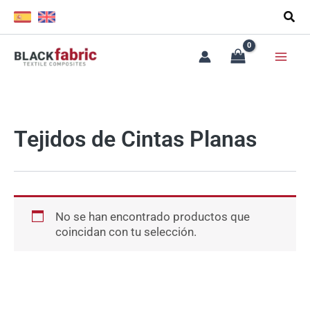
Ir
al
contenido
Tejidos de Cintas Planas
No se han encontrado productos que
coincidan con tu selección.