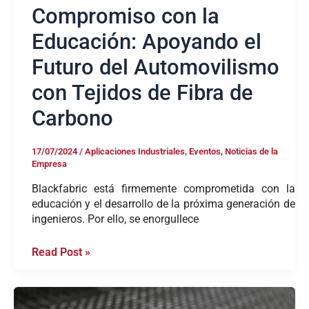
de
Compromiso con la
Carbono
Educación: Apoyando el
Futuro del Automovilismo
con Tejidos de Fibra de
Carbono
17/07/2024
/
Aplicaciones Industriales
,
Eventos
,
Noticias de la
Empresa
Blackfabric está firmemente comprometida con la
educación y el desarrollo de la próxima generación de
ingenieros. Por ello, se enorgullece
Read Post »
Mezclando
Poliamida