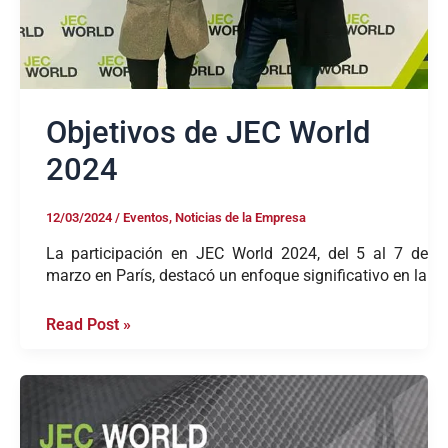
Objetivos de JEC World
2024
12/03/2024
/
Eventos
,
Noticias de la Empresa
La participación en JEC World 2024, del 5 al 7 de
marzo en París, destacó un enfoque significativo en la
Read Post »
Visita
Blackfabric
en