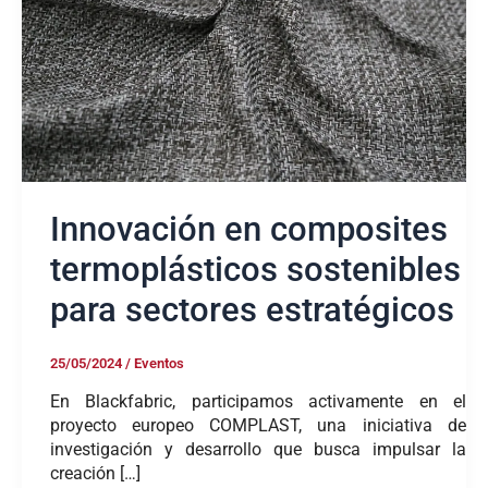
para
sectores
estratégicos
Innovación en composites
termoplásticos sostenibles
para sectores estratégicos
25/05/2024
/
Eventos
En Blackfabric, participamos activamente en el
proyecto europeo COMPLAST, una iniciativa de
investigación y desarrollo que busca impulsar la
creación […]