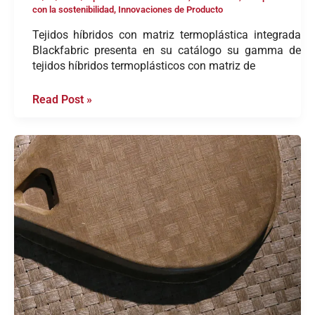
con la sostenibilidad
,
Innovaciones de Producto
Tejidos híbridos con matriz termoplástica integrada
Blackfabric presenta en su catálogo su gamma de
tejidos híbridos termoplásticos con matriz de
Read Post »
Es
el
pádel
una
industria
sostenible?