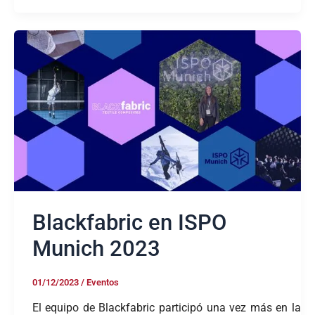
Blackfabric
en
ISPO
Munich
2023
Blackfabric en ISPO
Munich 2023
01/12/2023
/
Eventos
El equipo de Blackfabric participó una vez más en la