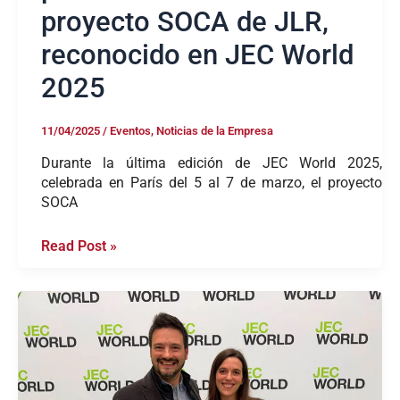
proyecto SOCA de JLR,
reconocido en JEC World
2025
11/04/2025
/
Eventos
,
Noticias de la Empresa
Durante la última edición de JEC World 2025,
celebrada en París del 5 al 7 de marzo, el proyecto
SOCA
Read Post »
Blackfabric
en
JEC
World
2025:
Innovación