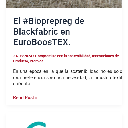
El #Bioprepreg de
Blackfabric en
EuroBoosTEX.
21/03/2024
/
Compromiso con la sostenibilidad
,
Innovaciones de
Producto
,
Premios
En una época en la que la sostenibilidad no es solo
una preferencia sino una necesidad, la industria textil
enfrenta
Read Post »
Blackfabric
gana
la