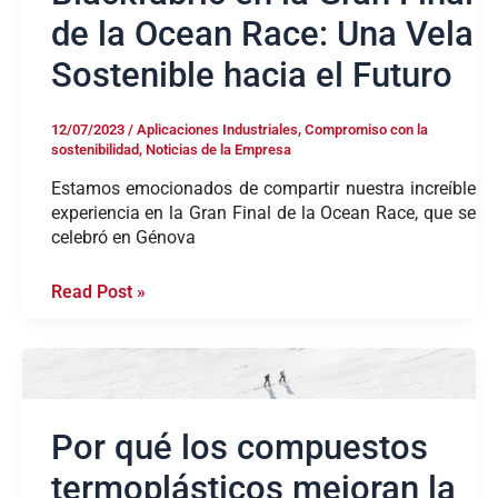
Futuro
de la Ocean Race: Una Vela
Sostenible hacia el Futuro
12/07/2023
/
Aplicaciones Industriales
,
Compromiso con la
sostenibilidad
,
Noticias de la Empresa
Estamos emocionados de compartir nuestra increíble
experiencia en la Gran Final de la Ocean Race, que se
celebró en Génova
Read Post »
Por
qué
los
compuestos
Por qué los compuestos
termoplásticos
termoplásticos mejoran la
mejoran