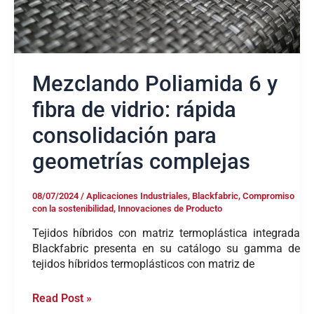
para
geometrías
complejas
Mezclando Poliamida 6 y
fibra de vidrio: rápida
consolidación para
geometrías complejas
08/07/2024
/
Aplicaciones Industriales
,
Blackfabric
,
Compromiso
con la sostenibilidad
,
Innovaciones de Producto
Tejidos híbridos con matriz termoplástica integrada
Blackfabric presenta en su catálogo su gamma de
tejidos híbridos termoplásticos con matriz de
Read Post »