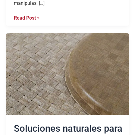
manipulas. […]
Read Post »
Soluciones
naturales
para
aplicaciones
compuestas
Soluciones naturales para