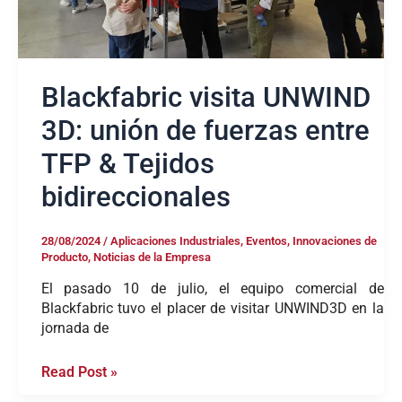
&
Tejidos
bidireccionales
Blackfabric visita UNWIND
3D: unión de fuerzas entre
TFP & Tejidos
bidireccionales
28/08/2024
/
Aplicaciones Industriales
,
Eventos
,
Innovaciones de
Producto
,
Noticias de la Empresa
El pasado 10 de julio, el equipo comercial de
Blackfabric tuvo el placer de visitar UNWIND3D en la
jornada de
Read Post »