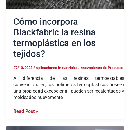
Cómo incorpora
Blackfabric la resina
termoplástica en los
tejidos?
27/10/2023
/
Aplicaciones Industriales
,
Innovaciones de Producto
A diferencia de las resinas termoestables
convencionales, los polímeros termoplásticos poseen
una propiedad excepcional: pueden ser recalentados y
moldeados nuevamente
Read Post »
Cómo