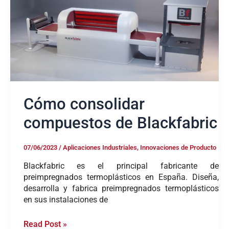
consolidar
compuestos
de
Blackfabric
Cómo consolidar
compuestos de Blackfabric
07/06/2023
/
Aplicaciones Industriales
,
Innovaciones de Producto
Blackfabric es el principal fabricante de
preimpregnados termoplásticos en España. Diseña,
desarrolla y fabrica preimpregnados termoplásticos
en sus instalaciones de
Read Post »