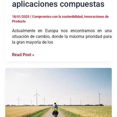
aplicaciones compuestas
18/01/2023
/
Compromiso con la sostenibilidad
,
Innovaciones de
Producto
Actualmente en Europa nos encontramos en una
situación de cambio, donde la máxima prioridad para
la gran mayoría de los
Read Post »
Ventajas
de
la
fabricación
de
termoplásticos